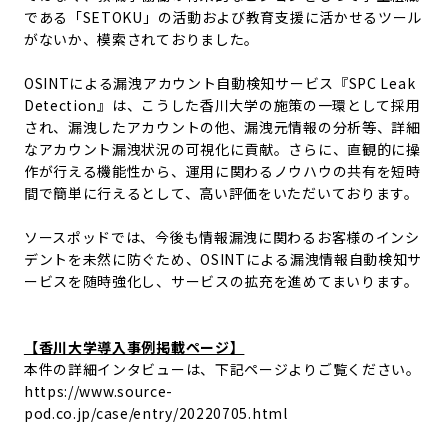
である「SETOKU」の活動および教育支援に活かせるツール
がないか、模索されておりました。
OSINTによる漏洩アカウント自動検知サービス『SPC Leak
Detection』は、こうした香川大学の施策の一環として採用
され、漏洩したアカウントの他、漏洩元情報の分析等、詳細
なアカウント漏洩状況の可視化に貢献。さらに、直観的に操
作が行える機能性から、運用に関わるノウハウの共有を短時
間で簡単に行えるとして、高い評価をいただいております。
ソースポッドでは、今後も情報漏洩に関わるお客様のインシ
デントを未然に防ぐため、OSINTによる漏洩情報自動検知サ
ービスを随時強化し、サービスの拡充を進めてまいります。
【香川大学導入事例掲載ページ】
本件の詳細インタビューは、下記ページよりご覧ください。
https://www.source-
pod.co.jp/case/entry/20220705.html