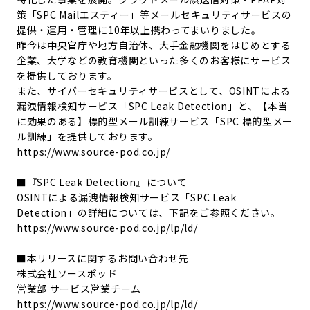
策「SPC Mailエスティー」等メールセキュリティサービスの
提供・運用・管理に10年以上携わってまいりました。
昨今は中央官庁や地方自治体、大手金融機関をはじめとする
企業、大学などの教育機関といった多くのお客様にサービス
を提供しております。
また、サイバーセキュリティサービスとして、OSINTによる
漏洩情報検知サービス「SPC Leak Detection」と、【本当
に効果のある】標的型メール訓練サービス「SPC 標的型メー
ル訓練」を提供しております。
https://www.source-pod.co.jp/
■『SPC Leak Detection』について
OSINTによる漏洩情報検知サービス「SPC Leak
Detection」の詳細については、下記をご参照ください。
https://www.source-pod.co.jp/lp/ld/
■本リリースに関するお問い合わせ先
株式会社ソースポッド
営業部 サービス営業チーム
https://www.source-pod.co.jp/lp/ld/