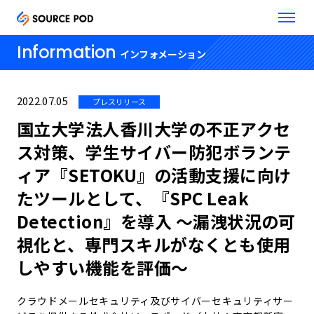
Information
インフォメーション
2022.07.05
プレスリリース
国立大学法人香川大学の不正アクセ
ス対策、学生サイバー防犯ボランテ
ィア『SETOKU』の活動支援に向け
たツールとして、『SPC Leak
Detection』を導入 ～漏洩状況の可
視化と、専門スキルがなくとも使用
しやすい機能を評価～
クラウドメールセキュリティ及びサイバーセキュリティサー