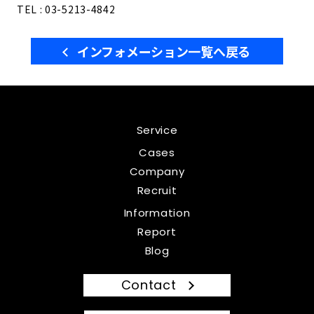
TEL : 03-5213-4842
インフォメーション一覧へ戻る
Service
Cases
Company
Recruit
Information
Report
Blog
Contact