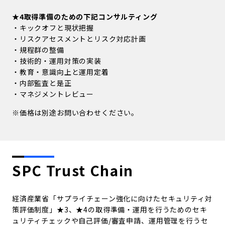
★4取得準備のための下記コンサルティング
・キックオフと現状把握
・リスクアセスメントとリスク対応計画
・規程群の整備
・技術的・運用対策の実装
・教育・意識向上と運用定着
・内部監査と是正
・マネジメントレビュー
※価格は別途お問い合わせください。
SPC Trust Chain
経済産業省「サプライチェーン強化に向けたセキュリティ対
策評価制度」★3、★4の取得準備・運用を行うためのセキ
ュリティチェックや自己評価/審査申請、運用管理を行うセ