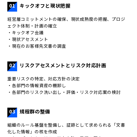
01
キックオフと現状把握
経営層コミットメントの確保、現状成熟度の把握、プロジ
ェクト体制・計画の確立
・キックオフ会議
・現状アセスメント
・現在のお客様先文書の調査
02
リスクアセスメントとリスク対応計画
重要リスクの特定、対応方針の決定
・各部門の情報資産の棚卸し
・各部門のリスク洗い出し・評価・リスク対応案の検討
03
規程群の整備
組織のルール基盤を整備し、証跡として求められる「文書
化した情報」の核を作成