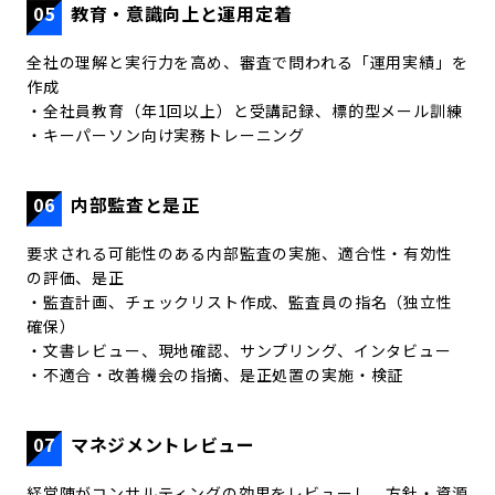
05
教育・意識向上と運用定着
全社の理解と実行力を高め、審査で問われる「運用実績」を
作成
・全社員教育（年1回以上）と受講記録、標的型メール訓練
・キーパーソン向け実務トレーニング
06
内部監査と是正
要求される可能性のある内部監査の実施、適合性・有効性
の評価、是正
・監査計画、チェックリスト作成、監査員の指名（独立性
確保）
・文書レビュー、現地確認、サンプリング、インタビュー
・不適合・改善機会の指摘、是正処置の実施・検証
07
マネジメントレビュー
経営陣がコンサルティングの効果をレビューし、方針・資源