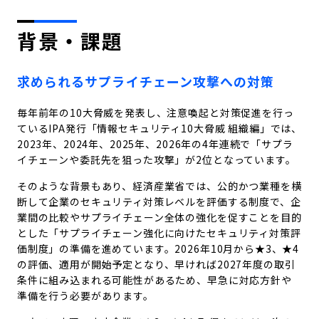
背景・課題
求められるサプライチェーン攻撃への対策
毎年前年の10大脅威を発表し、注意喚起と対策促進を行っ
ているIPA発行「情報セキュリティ10大脅威 組織編」では、
2023年、2024年、2025年、2026年の4年連続で「サプラ
イチェーンや委託先を狙った攻撃」が2位となっています。
そのような背景もあり、経済産業省では、公的かつ業種を横
断して企業のセキュリティ対策レベルを評価する制度で、企
業間の比較やサプライチェーン全体の強化を促すことを目的
とした「サプライチェーン強化に向けたセキュリティ対策評
価制度」の準備を進めています。2026年10月から★3、★4
の評価、適用が開始予定となり、早ければ2027年度の取引
条件に組み込まれる可能性があるため、早急に対応方針や
準備を行う必要があります。