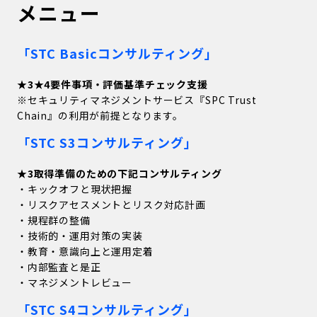
メニュー
「STC Basicコンサルティング」
★3★4要件事項・評価基準チェック支援
※セキュリティマネジメントサービス『
SPC Trust
Chain
』の利用が前提となります。
「STC S3コンサルティング」
★3取得準備のための下記コンサルティング
・キックオフと現状把握
・リスクアセスメントとリスク対応計画
・規程群の整備
・技術的・運用対策の実装
・教育・意識向上と運用定着
・内部監査と是正
・マネジメントレビュー
「STC S4コンサルティング」