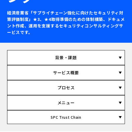
経済産業省「サプライチェーン強化に向けたセキュリティ対
策評価制度」★3、★4取得準備のための体制構築、ドキュメ
ント作成、運用を支援するセキュリティコンサルティングサ
ービスです。
背景・課題
サービス概要
プロセス
メニュー
SPC Trust Chain