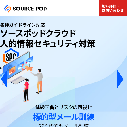
無料評価・
お問い合わせ
各種ガイドライン対応
ソースポッドクラウド
人的情報セキュリティ対策
意識改革で、情報セキュリティを自分
情報セキュリティ研
SP Security Training