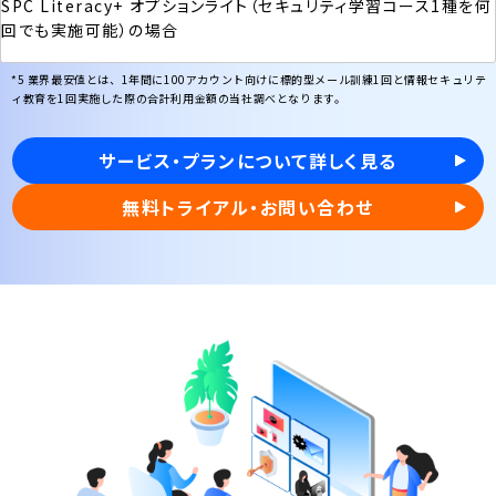
SPC Literacy+ オプションライト（セキュリティ学習コース1種を何
回でも実施可能）の場合
*5 業界最安値とは、1年間に100アカウント向けに標的型メール訓練1回と情報セキュリテ
ィ教育を1回実施した際の合計利用金額の当社調べとなります。
サービス・プランについて詳しく見る
無料トライアル・お問い合わせ