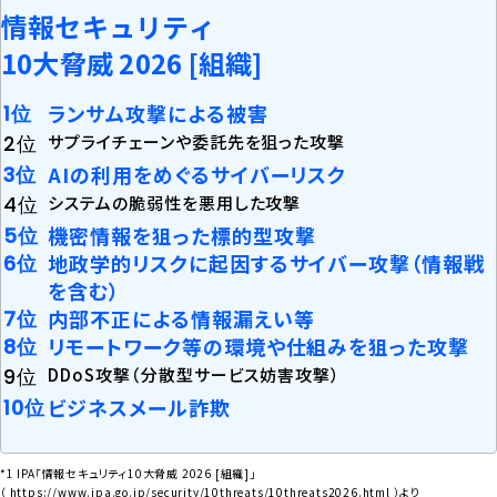
情報セキュリティ
10大脅威 2026 [組織]
ランサム攻撃による被害
サプライチェーンや委託先を狙った攻撃
AIの利用をめぐるサイバーリスク
システムの脆弱性を悪用した攻撃
機密情報を狙った標的型攻撃
地政学的リスクに起因するサイバー攻撃（情報戦
を含む）
内部不正による情報漏えい等
リモートワーク等の環境や仕組みを狙った攻撃
DDoS攻撃（分散型サービス妨害攻撃）
ビジネスメール詐欺
*1 IPA「情報セキュリティ10大脅威 2026 [組織]」
（
https://www.ipa.go.jp/security/10threats/10threats2026.html
）より