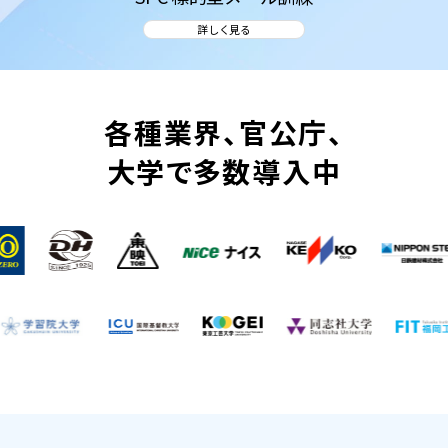
詳しく見る
各種業界、官公庁、
大学で多数導入中