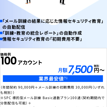
「メール訓練の結果に応じた情報セキュリティ教育」
の自動配信
「訓練・教育の統合レポート」の自動作成
情報セキュリティ教育の「初期費用不要」
価格例
100
アカウント
7,500
税別
円〜
月額
業界最安値
(*5)
（年間契約 90,000円＋メール訓練の初期費用 30,000円（いずれ
も税別））
※SPC 標的型メール訓練 Basic通数プラン100通（契約期間内で
分割配信も可能）＋