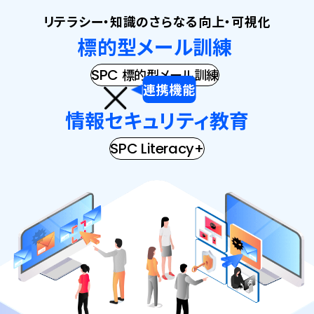
リテラシー・知識のさらなる向上・可視化
標的型メール訓練
SPC
標的型メール訓練
情報セキュリティ教育
SPC Literacy+