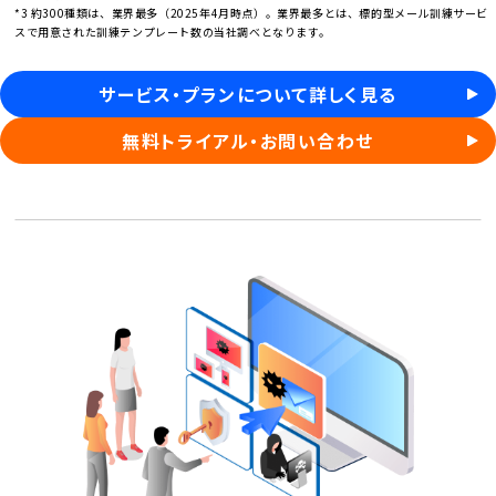
*3 約300種類は、業界最多（2025年4月時点）。業界最多とは、標的型メール訓練サービ
スで用意された訓練テンプレート数の当社調べとなります。
サービス・プランについて詳しく見る
無料トライアル・お問い合わせ