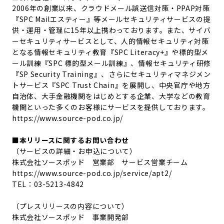
2006年の創業以来、クラウドメール誤送信対策・PPAP対策
『SPC Mailエスティー』等メールセキュリティサービスの提
供・運用・管理に15年以上携わっております。また、サイバ
ーセキュリティサービスとして、人的情報セキュリティ対策
となる情報セキュリティ教育『SPC Literacy+』や標的型メ
ール訓練『SPC 標的型メール訓練』、情報セキュリティ研修
『SP Security Training』、さらにセキュリティマネジメン
トサービス『SPC Trust Chain』を展開し、中央官庁や地方
自治体、大手金融機関をはじめとする企業、大学などの教育
機関といった多くのお客様にサービスを提供しております。
https://www.source-pod.co.jp/
■本リリースに関するお問い合わせ
（サービスの詳細・お申込について）
株式会社ソースポッド 営業部 サービス営業チーム
https://www.source-pod.co.jp/service/apt2/
TEL：03-5213-4842
（プレスリリースの内容について）
株式会社ソースポッド 事業開発部