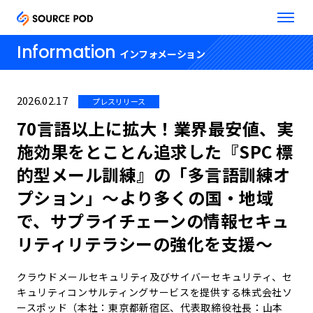
Information
インフォメーション
2026.02.17
プレスリリース
70言語以上に拡大！業界最安値、実
施効果をとことん追求した『SPC 標
的型メール訓練』の「多言語訓練オ
プション」～より多くの国・地域
で、サプライチェーンの情報セキュ
リティリテラシーの強化を支援～
クラウドメールセキュリティ及びサイバーセキュリティ、セ
キュリティコンサルティングサービスを提供する株式会社ソ
ースポッド（本社：東京都新宿区、代表取締役社長：山本