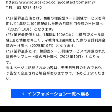
https://www.source-pod.co.jp/contact/company/
TEL：03-5213-4842
(*1) 業界最安値とは、商用の標的型メール訓練サービスを利
用して1年間に100通配信した際の月額利用金額の当社調べ
（2025年10月）となります。
(*2) 業界最安値とは、1年間に100AC向けに標的型メール訓
練1回と情報セキュリティ教育を1回実施した際の合計利用金
額の当社調べ（2025年10月）となります。
(*3) 業界最多とは、標的型メール訓練サービスで用意された
訓練テンプレート数の当社調べ（2025年10月）となりま
す。
※本ページに記載された内容は、発表日当日のものであり、
予告なく変更される場合がありますので、予めご了承くださ
い。
インフォメーション一覧へ戻る