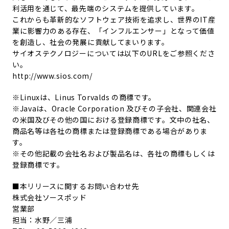
利活用を通じて、最先端のシステムを提供しています。
これからも革新的なソフトウェア技術を追求し、世界のIT産
業に影響力のある存在、「インフルエンサー」となって価値
を創造し、社会の発展に貢献してまいります。
サイオステクノロジーについては以下のURLをご参照くださ
い。
http://www.sios.com/
※Linuxは、Linus Torvalds の商標です。
※Javaは、Oracle Corporation 及びその子会社、関連会社
の米国及びその他の国における登録商標です。文中の社名、
商品名等は各社の商標または登録商標である場合がありま
す。
※その他記載の会社名および製品名は、各社の商標もしくは
登録商標です。
■本リリースに関するお問い合わせ先
株式会社ソースポッド
営業部
担当：水野／三浦