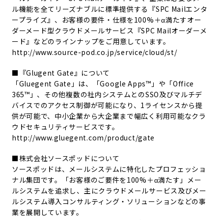
ル機能を全てリーズナブルに標準提供する『SPC Mailエンタ
ープライズ』、お客様の要件・仕様を100%＋α満たすオー
ダーメード型クラウドメールサービス『SPC Mailオーダーメ
ード』などのラインナップをご用意しています。
http://www.source-pod.co.jp/service/cloud/st/
■『Glugent Gate』について
「Gluegent Gate」は、「Google Apps™」や「Office
365™」、その他複数の社内システムとのSSO及びマルチデ
バイスでのアクセス制御が可能になり、1ライセンスから提
供が可能で、中小企業から大企業まで幅広く利用可能なクラ
ウドセキュリティサービスです。
http://www.gluegent.com/product/gate
■株式会社ソースポッドについて
ソースポッドは、メールシステムに特化したプロフェッショ
ナル集団です。「お客様のご要件を100%＋α満たす」メー
ルシステムを追求し、主にクラウドメールサービス及びメー
ルシステム導入コンサルティング・ソリューションなどの事
業を展開しています。