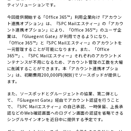
ティソリューションです。
今回提供開始する「Office 365™」利用企業向け『アカウン
ト連携オプション』は、『SPC Mailエスティー』の「アカウ
ント連携オプション」により、「Office 365™」のユーザ企
業は、『Gluegent Gate』が利用できるようになり、
「Office 365™」と『SPC Mailエスティー』のアカウントを
一元管理することが可能になります。また、「Office
365™」、『SPC Mailエスティー』それぞれのアカウントメ
ンテナンスが不用になるため、アカウント管理の工数を大幅
に削減することができます。本「アカウント連携オプショ
ン」は、初期費用200,000円(税別)でソースポッドが提供し
ます。
また、ソースポッドとグルージェントの協業、第二弾とし
て、『Gluegent Gate』経由でアカウント認証を行うこと
で、『SPC Mailエスティー』の自己承認、一時保留、上長承
認などのWeb確認画面へのログイン画面の認証を省略できる
シングルサインオンを近日中に提供する予定です。