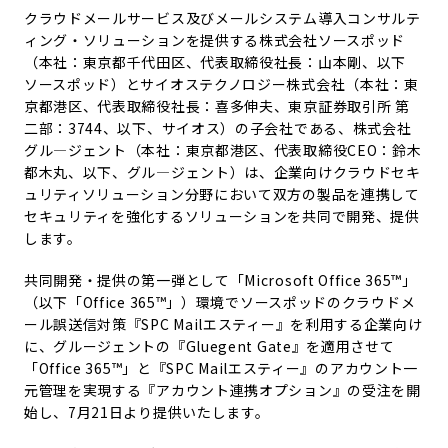
クラウドメールサービス及びメールシステム導入コンサルテ
ィング・ソリューションを提供する株式会社ソースポッド
（本社：東京都千代田区、代表取締役社長：山本剛、以下
ソースポッド）とサイオステクノロジー株式会社（本社：東
京都港区、代表取締役社長：喜多伸夫、東京証券取引所 第
二部：3744、以下、サイオス）の子会社である、株式会社
グル―ジェント（本社：東京都港区、代表取締役CEO：鈴木
都木丸、以下、グル―ジェント）は、企業向けクラウドセキ
ュリティソリューション分野において双方の製品を連携して
セキュリティを強化するソリューションを共同で開発、提供
します。
共同開発・提供の第一弾として「Microsoft Office 365™」
（以下「Office 365™」）環境でソースポッドのクラウドメ
ール誤送信対策『SPC Mailエスティー』を利用する企業向け
に、グルージェントの『Gluegent Gate』を適用させて
「Office 365™」と『SPC Mailエスティー』のアカウント一
元管理を実現する『アカウント連携オプション』の受注を開
始し、7月21日より提供いたします。