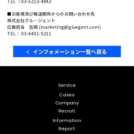
TEL ：03-5213-4842
■お客様及び報道関係からのお問い合わせ先
株式会社グル―ジェント
広報担当 吉岡 (marketing@gluegent.com)
TEL： 03-6401-5211
インフォメーション一覧へ戻る
Service
Cases
Company
Recruit
Information
Report