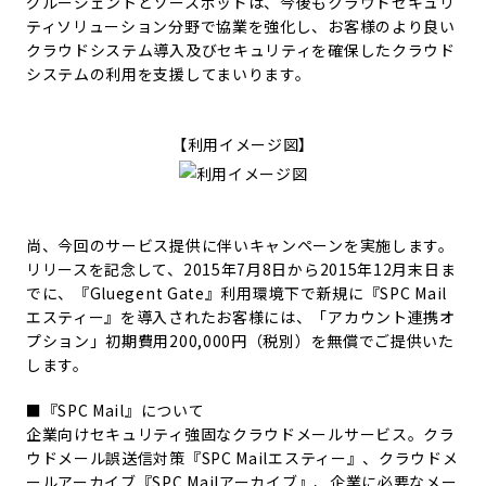
グルージェントとソースポッドは、今後もクラウドセキュリ
ティソリューション分野で協業を強化し、お客様のより良い
クラウドシステム導入及びセキュリティを確保したクラウド
システムの利用を支援してまいります。
【利用イメージ図】
尚、今回のサービス提供に伴いキャンペーンを実施します。
リリースを記念して、2015年7月8日から2015年12月末日ま
でに、『Gluegent Gate』利用環境下で新規に『SPC Mail
エスティー』を導入されたお客様には、「アカウント連携オ
プション」初期費用200,000円（税別）を無償でご提供いた
します。
■『SPC Mail』について
企業向けセキュリティ強固なクラウドメールサービス。クラ
ウドメール誤送信対策『SPC Mailエスティー』、クラウドメ
ールアーカイブ『SPC Mailアーカイブ』、企業に必要なメー