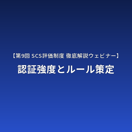
認証強度とルール策定