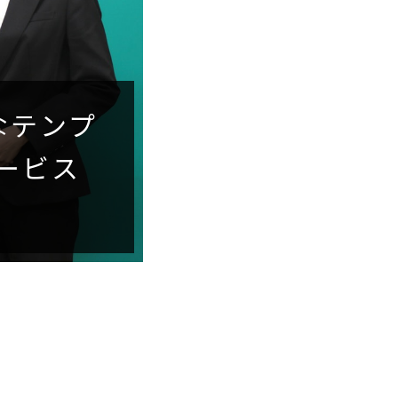
なテンプ
ービス