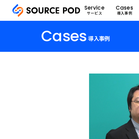
Service
Cases
サービス
導入事例
Cases
導入事例