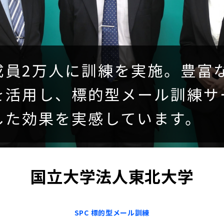
成員2万人に訓練を実施。豊富
を活用し、標的型メール訓練サ
した効果を実感しています。
国立大学法人東北大学
SPC 標的型メール訓練