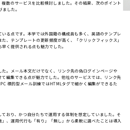
、複数のサービスを比較検討しました。その結果、次のポイント
びました。
ている点です。本学では外国籍の構成員も多く、英語のテンプレ
また、テンプレートの更新頻度が高く、「クリックフィックス」
ち早く提供される点も魅力でした。
した。メール本文だけでなく、リンク先の偽ログインページや
せて編集できる点が魅力でした。他社のサービスでは、リンク先
PC 標的型メール訓練ではHTMLタグで細かく編集ができるた
しており、かつ自分たちで運用する体制を想定していました。そ
数」、運用代行も「有り」「無し」から柔軟に選べたことは導入