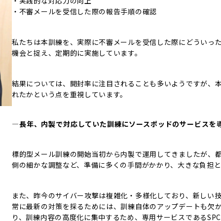
・実践的な対応力の向上
・不審メールを受信した際の報告手順の確認
私たちは本訓練を、実際に不審メールを受信した際にどういっ
機会と捉え、定期的に実施しています。
結果については、開封率に注目されることも多いようですが、
れたかという点を重視しています。
―長年、内製で対応していた訓練にソースポッドのサービスを
標的型メール訓練の開始当初から内製で運用してきましたが、
側の細かな調整など、準備に多くの手間がかかり、大きな負担と
また、昨今のサイバー攻撃は複雑化・多様化しており、新しい
常に最新の対策を採るためには、訓練自体のアップデートも欠か
り、訓練内容の高度化に集中するため、専用サービスであるSPC