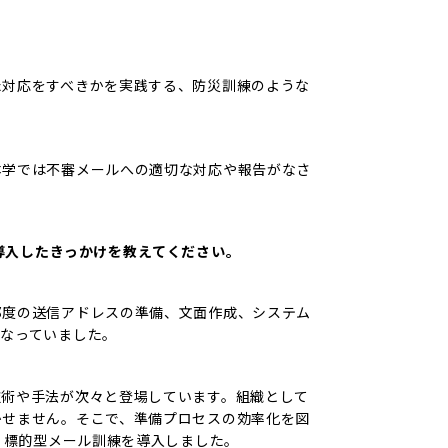
た対応をすべきかを実践する、防災訓練のような
本学では不審メールへの適切な対応や報告がなさ
導入したきっかけを教えてください。
都度の送信アドレスの準備、文面作成、システム
なっていました。
技術や手法が次々と登場しています。組織として
せません。‎そこで、準備プロセスの効率化を図
 標的型メール訓練を導入しました。