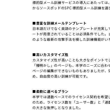
標的型メール訓練サービスの導入にあたっては
からソースポッドのSPC 標的型メール訓練を選
■豊富な訓練メールテンプレート
日本語だけでなく英語のテンプレートが充実し
ートが用意されていることは必須条件でした。
のような最新の攻撃手法を模した訓練機能がい
■高いカスタマイズ性
カスタマイズ性が高いことも大きなポイントで
「種明かし」のページも、本学のニーズに合わ
ページの編集ができないものもありましたが、S
め、自由度の高い訓練が可能です。
■柔軟に選べるプラン
本学では通数ベースでのライセンス契約を希望
のため、ライセンス数を「ユーザー数」と「通
の大きな後押しとなりました。