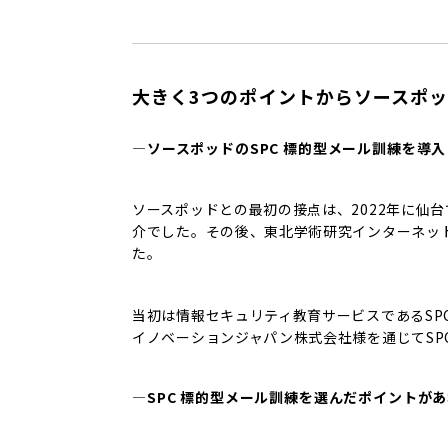
大きく3つのポイントからソースポ
―ソースポッドのSPC 標的型メール訓練を導
ソースポッドとの最初の接点は、2022年に仙台
介でした。その後、東北学術研究インターネット
た。‎
当初は情報セキュリティ教育サービスであるSPC 
イノベーションジャパン株式会社様を通じてSP
―SPC 標的型メール訓練を選んだポイントが