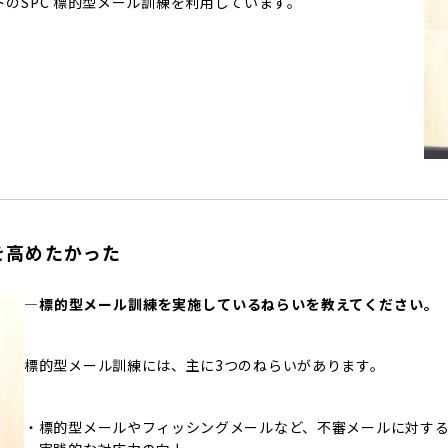
のSPC 標的型メール訓練を利用しています。
を高めたかった
―標的型メール訓練を実施しているねらいを教えてください。
標的型メール訓練には、主に3つのねらいがあります。
・標的型メールやフィッシングメールなど、不審メールに対す