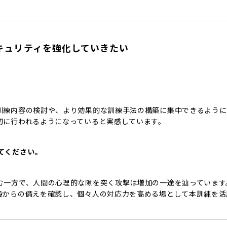
キュリティを強化していきたい
。
訓練内容の検討や、より効果的な訓練手法の構築に集中できるように
切に行われるようになっていると実感しています。
てください。
む一方で、人間の心理的な隙を突く攻撃は増加の一途を辿っています
段からの備えを確認し、個々人の対応力を高める場として本訓練を活