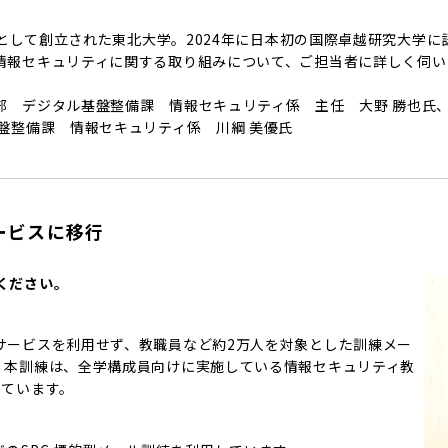
学として創立された東北大学。2024年に日本初の国際卓越研究大学に
報セキュリティに関する取り組みについて、ご担当者に詳しく伺いま
部 デジタル基盤整備課 情報セキュリティ係 主任 大野 勝也氏
盤整備課 情報セキュリティ係 川綱 美優氏
ービスに移行
ください。
サービスを利用せず、教職員など約2万人を対象とした訓練メー
。本訓練は、全学構成員向けに実施している情報セキュリティ教
しています。