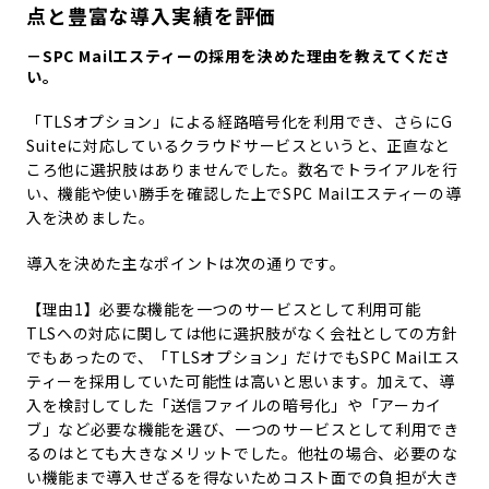
点と豊富な導入実績を評価
－SPC Mailエスティーの採用を決めた理由を教えてくださ
い。
「TLSオプション」による経路暗号化を利用でき、さらにG
Suiteに対応しているクラウドサービスというと、正直なと
ころ他に選択肢はありませんでした。数名でトライアルを行
い、機能や使い勝手を確認した上でSPC Mailエスティーの導
入を決めました。
導入を決めた主なポイントは次の通りです。
【理由1】必要な機能を一つのサービスとして利用可能
TLSへの対応に関しては他に選択肢がなく会社としての方針
でもあったので、「TLSオプション」だけでもSPC Mailエス
ティーを採用していた可能性は高いと思います。加えて、導
入を検討してした「送信ファイルの暗号化」や「アーカイ
ブ」など必要な機能を選び、一つのサービスとして利用でき
るのはとても大きなメリットでした。他社の場合、必要のな
い機能まで導入せざるを得ないためコスト面での負担が大き