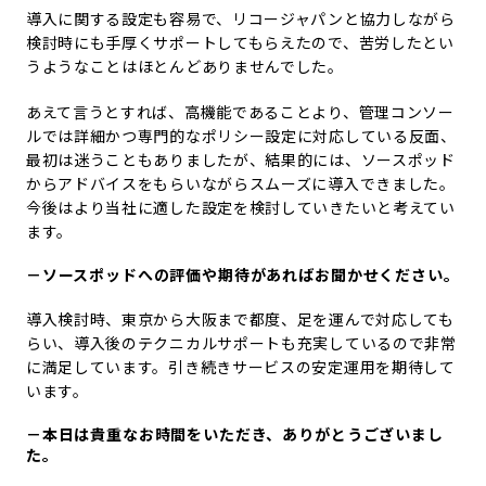
導入に関する設定も容易で、リコージャパンと協力しながら
検討時にも手厚くサポートしてもらえたので、苦労したとい
うようなことはほとんどありませんでした。
あえて言うとすれば、高機能であることより、管理コンソー
ルでは詳細かつ専門的なポリシー設定に対応している反面、
最初は迷うこともありましたが、結果的には、ソースポッド
からアドバイスをもらいながらスムーズに導入できました。
今後はより当社に適した設定を検討していきたいと考えてい
ます。
－ソースポッドへの評価や期待があればお聞かせください。
導入検討時、東京から大阪まで都度、足を運んで対応しても
らい、導入後のテクニカルサポートも充実しているので非常
に満足しています。引き続きサービスの安定運用を期待して
います。
－本日は貴重なお時間をいただき、ありがとうございまし
た。