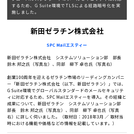
するため、G Suite環境でTLSによる経路暗号化を実
施しました。
新田ゼラチン株式会社
SPC Mailエスティー
新田ゼラチン株式会社 システムソリューション部 部長
鈴木 邦之氏（写真左）、同部 柳下 卓也氏（写真右）
創業100周年を迎えるゼラチン市場のリーディングカンパニ
ー「新田ゼラチン株式会社（以下、新田ゼラチン）」では、
G Suite環境でグローバルスタンダードのメールセキュリテ
ィに対応するため、SPC Mailエスティーを導入。その経緯と
成果について、新田ゼラチン システムソリューション部
部長 鈴木 邦之氏（写真左）、同部 柳下 卓也氏（写真
右）に詳しく伺いました。（取材日：2018年3月 ／ 取材当
時における機能や価格などの情報を記載しています。）