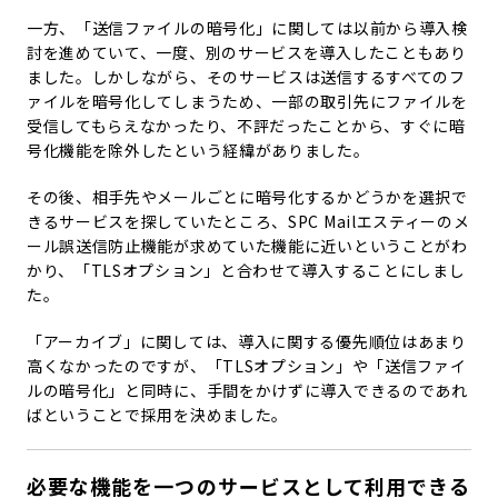
一方、「送信ファイルの暗号化」に関しては以前から導入検
討を進めていて、一度、別のサービスを導入したこともあり
ました。しかしながら、そのサービスは送信するすべてのフ
ァイルを暗号化してしまうため、一部の取引先にファイルを
受信してもらえなかったり、不評だったことから、すぐに暗
号化機能を除外したという経緯がありました。
その後、相手先やメールごとに暗号化するかどうかを選択で
きるサービスを探していたところ、SPC Mailエスティーのメ
ール誤送信防止機能が求めていた機能に近いということがわ
かり、「TLSオプション」と合わせて導入することにしまし
た。
「アーカイブ」に関しては、導入に関する優先順位はあまり
高くなかったのですが、「TLSオプション」や「送信ファイ
ルの暗号化」と同時に、手間をかけずに導入できるのであれ
ばということで採用を決めました。
必要な機能を一つのサービスとして利用できる