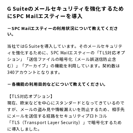
G Suiteのメールセキュリティを強化するため
にSPC Mailエスティーを導入
－SPC Mailエスティーの利用状況について教えてくださ
い。
当社ではG Suiteを導入しています。そのメールセキュリテ
ィを強化するために、SPC Mailエスティーの「TLS対応オプ
ション」「送信ファイルの暗号化（メール誤送信防止含
む）」「アーカイブ」の機能を利用しています。契約数は
340アカウントとなります。
－各機能の利用目的などについて教えてください。
【TLS対応オプション】
現在、欧米などを中心にスタンダードとなってきているので
すが、メールの盗み見や情報漏えいを防止するため、相手先
にメールを送信する経路をセキュリティプロトコル
「TLS（Transport Layer Security）」で暗号化するため
に導入しました。