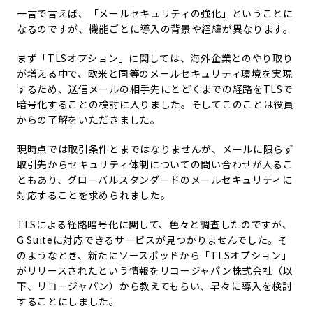
一言で言えば、「メールセキュリティの強化」ということに
なるのですが、機能ごとに導入の背景や経緯が異なります。
まず「TLSオプション」に関しては、海外企業とのやり取り
が増える中で、欧米と同等のメールセキュリティ環境を実現
するため、送信メールの相手先にとどくまでの経路をTLSで
暗号化することの検討に入りました。そしてこのことは役員
からの了解をいただきました。
現時点では取引条件とまではなりませんが、メールに限らず
取引先からセキュリティ体制についての問い合わせが入るこ
ともあり、グローバルスタンダードのメールセキュリティに
対応することを求められました。
TLSによる経路暗号化に関して、色々と調査したのですが、
G Suiteに対応できるサービスが見つかりませんでした。そ
のようなとき、新たにソースポッドから「TLSオプション」
がリリースされたという情報をリコージャパン株式会社（以
下、リコージャパン）から教えてもらい、早々に導入を検討
することにしました。