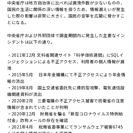
中央省庁は地方自治体に比べれば漏洩件数が少ないものの、
国民の生活に関係の深い情報を扱うため、情報漏えいが発生
した際の影響は非常に大きく、国民の安寧を広範に脅かすこ
とになる。
中央省庁および外郭団体で調査期間内に発生した主要なイン
シデントは以下の通り。
・2011年12月 文科省関連サイト「科学技術週間」にSQLイ
ンジェクションによる不正アクセス、利用者の個人情報が漏
洩
・2015年5月 日本年金機構にて不正アクセスにより年金情
報の流出
・2019年8月 国土交通省委託先に標的型攻撃、電気通信設
備関連資料が流出
・2020年2月 三菱電機の不正アクセス被害で防衛省の注意
情報が含まれていたことが判明
・2020年12月 財務省を騙る「新型コロナウイルス特例給
付金」詐称メールの存在を確認
・2021年4月 総務省委事業にてランサムウェア被害6745