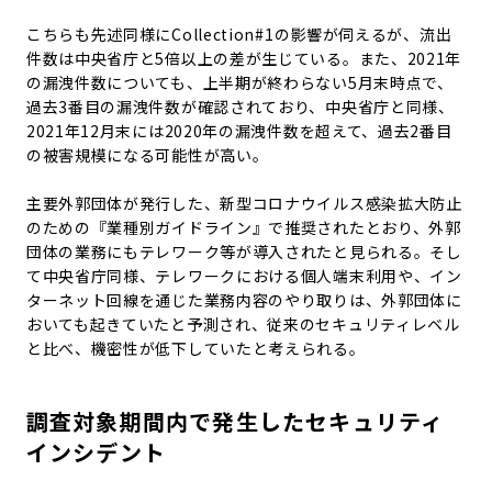
こちらも先述同様にCollection#1の影響が伺えるが、流出
件数は中央省庁と5倍以上の差が生じている。また、2021年
の漏洩件数についても、上半期が終わらない5月末時点で、
過去3番目の漏洩件数が確認されており、中央省庁と同様、
2021年12月末には2020年の漏洩件数を超えて、過去2番目
の被害規模になる可能性が高い。
主要外郭団体が発行した、新型コロナウイルス感染拡大防止
のための『業種別ガイドライン』で推奨されたとおり、外郭
団体の業務にもテレワーク等が導入されたと見られる。そし
て中央省庁同様、テレワークにおける個人端末利用や、イン
ターネット回線を通じた業務内容のやり取りは、外郭団体に
おいても起きていたと予測され、従来のセキュリティレベル
と比べ、機密性が低下していたと考えられる。
調査対象期間内で発生したセキュリティ
インシデント