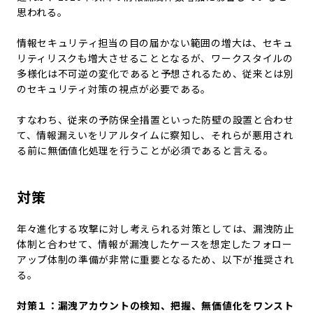
思われる。
情報セキュリティ担当の目の届かない範囲の増大は、セキュ
リティリスクも増大させることとなるが、ワークスタイルの
多様化は不可逆の変化であると予想されるため、従来とは別
のセキュリティ対策の視点が必要である。
すなわち、従来の予防保全措置といった防壁の設置と合わせ
て、情報漏えいをリアルタイムに察知し、それらが悪用され
る前に無価値化処理を行うことが必須であると言える。
対策
年々進化する攻撃に対し考えられる対策としては、漏洩防止
体制と合わせて、情報が漏洩したケースを想定したフォロー
アップ体制の準備が非常に重要となるため、以下が推奨さ
れ
る。
対策１：漏洩アカウントの検知、把握、無価値化をワンスト