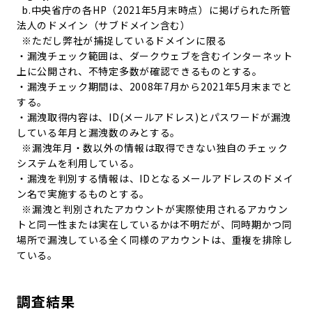
b.中央省庁の各HP（2021年5月末時点）に掲げられた所管
法人のドメイン（サブドメイン含む）
※ただし弊社が捕捉しているドメインに限る
・漏洩チェック範囲は、ダークウェブを含むインターネット
上に公開され、不特定多数が確認できるものとする。
・漏洩チェック期間は、2008年7月から2021年5月末までと
する。
・漏洩取得内容は、ID(メールアドレス)とパスワードが漏洩
している年月と漏洩数のみとする。
※漏洩年月・数以外の情報は取得できない独自のチェック
システムを利用している。
・漏洩を判別する情報は、IDとなるメールアドレスのドメイ
ン名で実施するものとする。
※漏洩と判別されたアカウントが実際使用されるアカウン
トと同一性または実在しているかは不明だが、同時期かつ同
場所で漏洩している全く同様のアカウントは、重複を排除し
ている。
調査結果