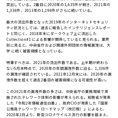
突出している。2番目に2020年の1,635件が続き、2021年の
1,336件、2013年の1,196件がさらに続いている。
最大の流出件数となった2019年のインターネットセキュリ
ティ状況としては、過去に報告したインテリジェンスレポー
トと同じく、2018年末にダークウェブ上に流出した
Collection#1 による影響が関係していると見られる。業界
別に見ると、中央省庁および関連外郭団体の情報漏洩は、大
学 に続く被害規模となっている。
特筆すべきは、2021年の流出件数である。上半期が終わら
ない5月末時点で、2020年の年間漏洩件数に迫る、1,336件
の漏洩が確認されている。 2021年12月末には、2020年の漏
洩件数を超えて過去2番目の被害規模になる可能性が高い。
この2021年の漏洩件数の多さは、中央省庁の業務現場で実
施されたテレワーク体制の影響が考えられる。総務省が発表
した『令和2年情報通信白書』、政府CIOが発表した『国家
公務員テレワーク・ロードマップ（改訂版）』によると、
2020年2月より、新型コロナウイルス流行の影響を踏まえ、