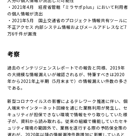
人分の個人情報が流出した可能性
・2021年4月 経産省管轄「ミラサポplus」において利用者
の個人情報が流出
・2021年5月 国土交通省のプロジェクト情報共有ツールに
不正アクセス 内部システム情報およびメールアドレスなど7
万6千件が漏洩
考察
過去のインテリジェンスレポートでの報告と同様、2019年
の大規模な情報漏えいが確認されるが、特筆すべきは2020
年から2021年上半期（5月末まで）の情報漏えい件数の多さ
である。
新型コロナウイルスの影響によるテレワーク推進に伴い、個
人端末やインターネット回線を通じた業務利用が発生し、セ
キュリティが担保できない環境で情報をやり取りしていた様
子が、資料から読み取れる。従来の組織で機能していたセキ
ュリティ環境の範囲外で、業務を遂行する際の予防保全策の
遅れが、2020年以降の情報漏洩件数増加に影響していると