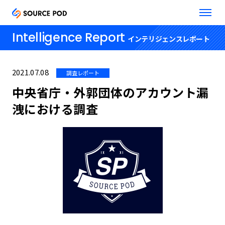
Intelligence Report
インテリジェンスレポート
2021.07.08
調査レポート
中央省庁・外郭団体のアカウント漏
洩における調査