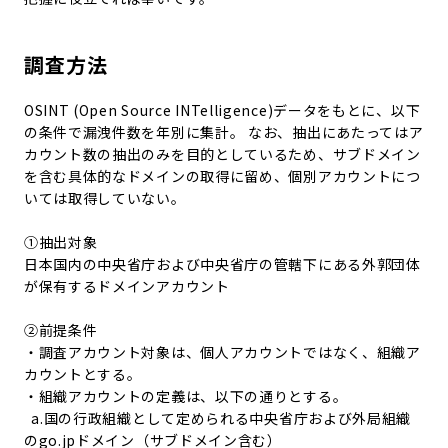
調査方法
OSINT (Open Source INTelligence)データをもとに、以下
の条件で漏洩件数を年別に集計。 なお、抽出にあたってはア
カウント数の抽出のみを目的としているため、サブドメイン
を含む具体的なドメインの取得に留め、個別アカウントにつ
いては取得していない。
①抽出対象
日本国内の中央省庁および中央省庁の管轄下にある外郭団体
が保有するドメインアカウント
②前提条件
・調査アカウント対象は、個人アカウントではなく、組織ア
カウントとする。
・組織アカウントの定義は、以下の通りとする。
a.国の行政組織として定められる中央省庁および外局組織
のgo.jpドメイン（サブドメイン含む）